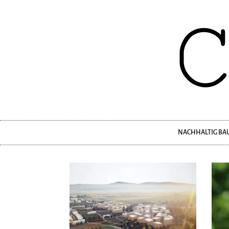
NACHHALTIG BA
Navigation
überspringen