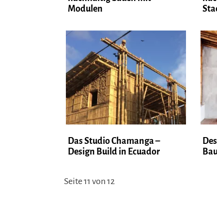
Modulen
Sta
Das Studio Chamanga –
Des
Design Build in Ecuador
Bau
Seite 11 von 12