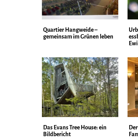
Quartier Hangweide –
Urb
gemeinsam im Grünen leben
ess
Ewi
Das Evans Tree House: ein
Der
Bildbericht
Fam