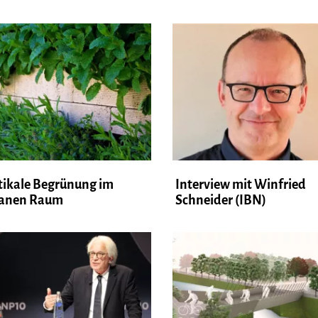
tikale Begrünung im
Interview mit Winfried
anen Raum
Schneider (IBN)