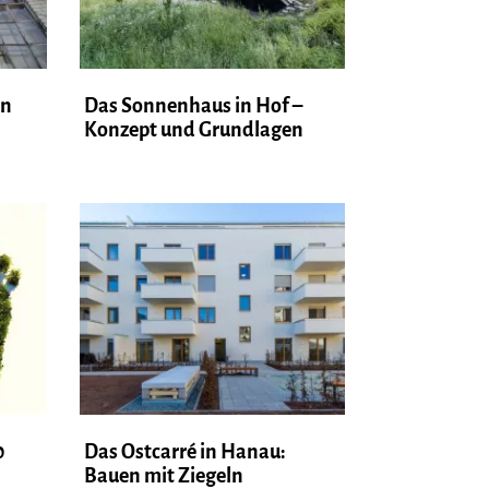
in
Das Sonnenhaus in Hof –
Konzept und Grundlagen
0
Das Ostcarré in Hanau:
Bauen mit Ziegeln