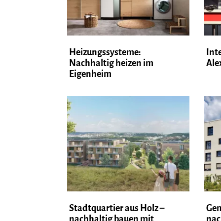
Heizungssysteme:
Int
Nachhaltig heizen im
Ale
Eigenheim
Stadtquartier aus Holz –
Gem
nachhaltig bauen mit
nac