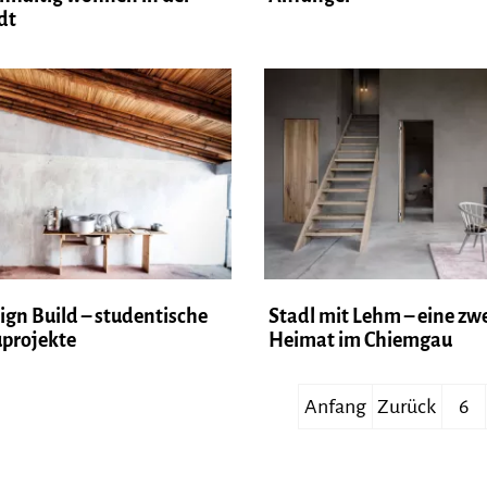
dt
ign Build – studentische
Stadl mit Lehm – eine zw
projekte
Heimat im Chiemgau
Anfang
Zurück
6