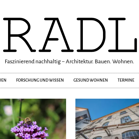
Faszinierend nachhaltig − Architektur. Bauen. Wohnen.
UEN
FORSCHUNG UND WISSEN
GESUND WOHNEN
TERMINE