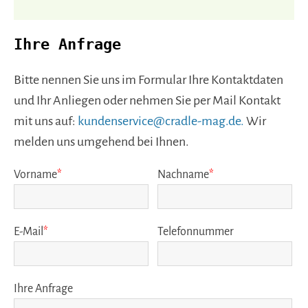
Ihre Anfrage
Bitte nennen Sie uns im Formular Ihre Kontaktdaten
und Ihr Anliegen oder nehmen Sie per Mail Kontakt
mit uns auf:
kundenservice@cradle-mag.de.
Wir
melden uns umgehend bei Ihnen.
Pflichtfeld
Pflichtfeld
Vorname
*
Nachname
*
Pflichtfeld
E-Mail
*
Telefonnummer
Ihre Anfrage