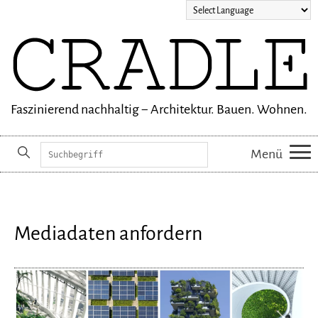
Faszinierend nachhaltig − Architektur. Bauen. Wohnen.
Suchbegriffe
Menü
Navigation
überspringen
Mediadaten anfordern