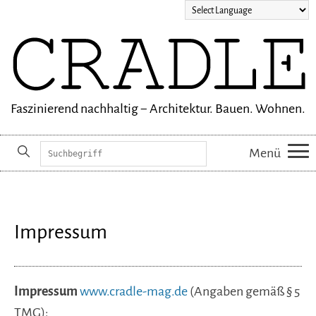
Faszinierend nachhaltig − Architektur. Bauen. Wohnen.
Suchbegriffe
Menü
Navigation
überspringen
Impressum
Impressum
www.cradle-mag.de
(Angaben gemäß § 5
TMG):