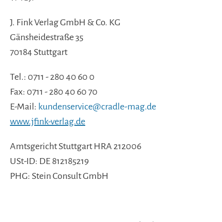
J. Fink Verlag GmbH & Co. KG
Gänsheidestraße 35
70184 Stuttgart
Tel.: 0711 - 280 40 60 0
Fax: 0711 - 280 40 60 70
E-Mail:
kundenservice@cradle-mag.de
www.jfink-verlag.de
Amtsgericht Stuttgart HRA 212006
USt-ID: DE 812185219
PHG: Stein Consult GmbH