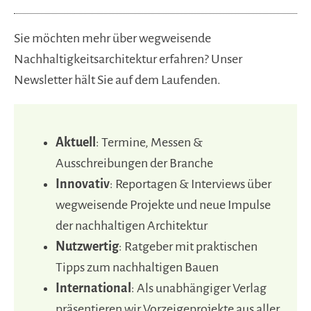
Sie möchten mehr über wegweisende
Nachhaltigkeitsarchitektur erfahren? Unser
Newsletter hält Sie auf dem Laufenden.
Aktuell
: Termine, Messen &
Ausschreibungen der Branche
Innovativ
: Reportagen & Interviews über
wegweisende Projekte und neue Impulse
der nachhaltigen Architektur
Nutzwertig
: Ratgeber mit praktischen
Tipps zum nachhaltigen Bauen
International
: Als unabhängiger Verlag
präsentieren wir Vorzeigeprojekte aus aller