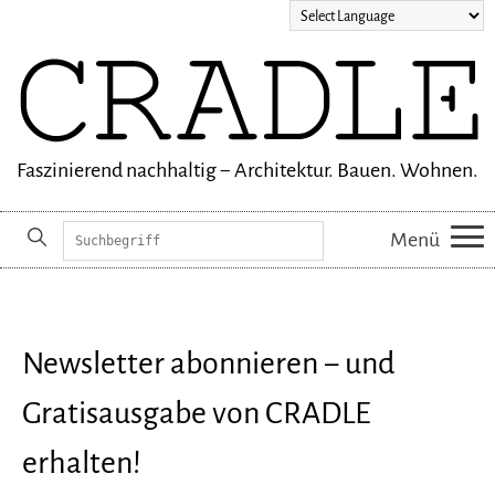
Faszinierend nachhaltig − Architektur. Bauen. Wohnen.
Suchbegriffe
Menü
Navigation
überspringen
Newsletter abonnieren − und
Gratisausgabe von CRADLE
erhalten!