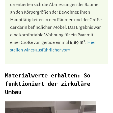
orientierten sich die Abmessungen der Räume
an den Körpergrößen der Bewohner, ihren
Haupttätigkeiten in den Räumen und der Größe
der darin befindlichen Möbel. Das Ergebnis war
eine komfortable Wohnung für ein Paar mit
einer Größe von gerade einmal
6,89 m²
.
Hier
stellen wir es ausführlicher vor »
Materialwerte erhalten: So
funktioniert der zirkuläre
Umbau