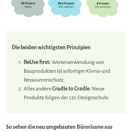
Die beiden wichtigsten Prinzipien
ReUse first:
Weiterverwendung von
Bauprodukten ist sofortiger Klima-und
Ressourcenschutz.
Alles andere
Cradle to Cradle
: Neue
Produkte folgen der c2c-Designschule.
So sehen die neu umgebauten Büroräume aus