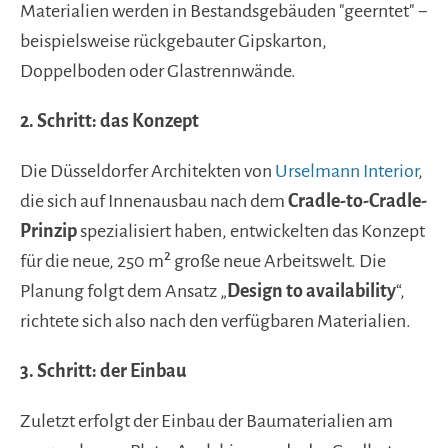
Materialien werden in Bestandsgebäuden "geerntet" −
beispielsweise rückgebauter Gipskarton,
Doppelboden oder Glastrennwände.
2. Schritt: das Konzep
t
Die Düsseldorfer Architekten von
Urselmann Interior
,
die sich auf Innenausbau nach dem
Cradle-to-Cradle-
Prinzip
spezialisiert haben, entwickelten das Konzept
für die neue, 250 m² große neue Arbeitswelt. Die
Planung folgt dem Ansatz „
Design to availability
“,
richtete sich also nach den verfügbaren Materialien.
3. Schritt: der Einbau
Zuletzt erfolgt der Einbau der Baumaterialien am