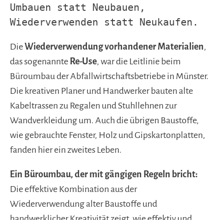
Umbauen statt Neubauen,
Wiederverwenden statt Neukaufen.
Die
Wiederverwendung vorhandener Materialien
,
das sogenannte
Re-Use
, war die Leitlinie beim
Büroumbau der Abfallwirtschaftsbetriebe in Münster.
Die kreativen Planer und Handwerker bauten a
lte
Kabeltrassen zu Regalen und Stuhllehnen zur
Wandverkleidung um. Auch die übrigen Baustoffe,
wie gebrauchte Fenster, Holz und Gipskartonplatten,
fanden hier ein zweites Leben.
Ein Büroumbau, der mit gängigen Regeln bricht:
Die effektive Kombination aus der
Wiederverwendung alter Baustoffe und
handwerklicher Kreativität zeigt, wie effektiv und