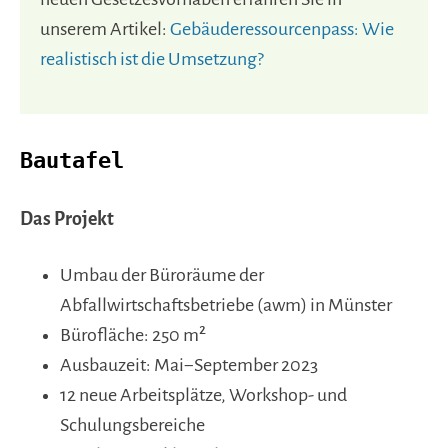
unserem Artikel:
Gebäuderessourcenpass: Wie
realistisch ist die Umsetzung?
Bautafel
Das Projekt
Umbau der Büroräume der
Abfallwirtschaftsbetriebe (awm) in Münster
Bürofläche: 250 m²
Ausbauzeit: Mai−September 2023
12 neue Arbeitsplätze, Workshop- und
Schulungsbereiche