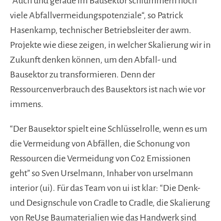
"Auch und gerade im Bausektor schlummern noch
viele Abfallvermeidungspotenziale“, so Patrick
Hasenkamp, technischer Betriebsleiter der awm.
Projekte wie diese zeigen, in welcher Skalierung wir in
Zukunft denken können, um den Abfall- und
Bausektor zu transformieren. Denn der
Ressourcenverbrauch des Bausektors ist nach wie vor
immens.
“Der Bausektor spielt eine Schlüsselrolle, wenn es um
die Vermeidung von Abfällen, die Schonung von
Ressourcen die Vermeidung von Co2 Emissionen
geht” so Sven Urselmann, Inhaber von urselmann
interior (ui). Für das Team von ui ist klar: “Die Denk-
und Designschule von Cradle to Cradle, die Skalierung
von ReUse Baumaterialien wie das Handwerk sind