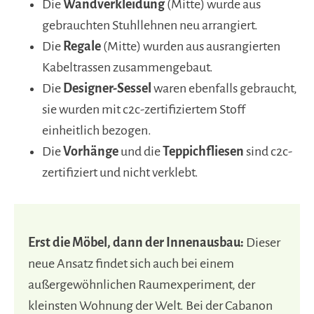
Die
Wandverkleidung
(Mitte) wurde aus
gebrauchten Stuhllehnen neu arrangiert.
Die
Regale
(Mitte) wurden aus ausrangierten
Kabeltrassen zusammengebaut.
Die
Designer-Sessel
waren ebenfalls gebraucht,
sie wurden mit c2c-zertifiziertem Stoff
einheitlich bezogen.
Die
Vorhänge
und die
Teppichfliesen
sind c2c-
zertifiziert und nicht verklebt.
Erst die Möbel, dann der Innenausbau:
Dieser
neue Ansatz findet sich auch bei einem
außergewöhnlichen Raumexperiment, der
kleinsten Wohnung der Welt. Bei der Cabanon