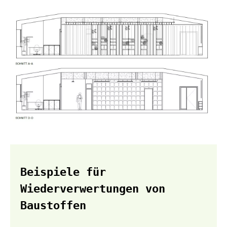
Beispiele für
Wiederverwertungen von
Baustoffen