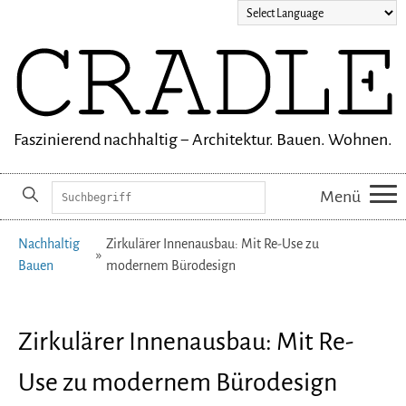
Faszinierend nachhaltig − Architektur. Bauen. Wohnen.
Suchbegriffe
Menü
Navigation
Nachhaltig
Zirkulärer Innenausbau: Mit Re-Use zu
überspringen
Bauen
modernem Bürodesign
Zirkulärer Innenausbau: Mit Re-
Use zu modernem Bürodesign