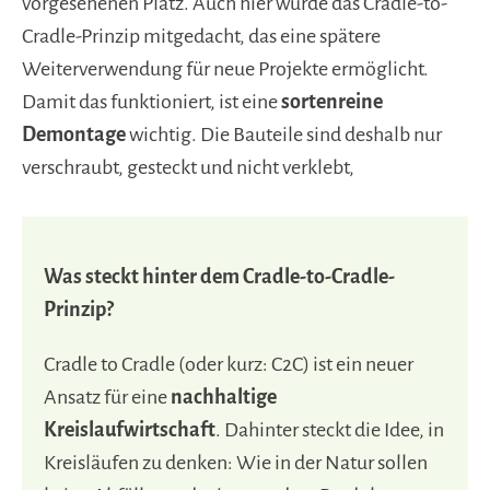
vorgesehenen Platz. Auch hier wurde das Cradle-to-
Cradle-Prinzip mitgedacht, das eine spätere
Weiterverwendung für neue Projekte ermöglicht.
Damit das funktioniert, ist eine
sortenreine
Demontage
wichtig. Die Bauteile sind deshalb nur
verschraubt, gesteckt und nicht verklebt,
Was steckt hinter dem Cradle-to-Cradle-
Prinzip?
Cradle to Cradle (oder kurz: C2C) ist ein neuer
Ansatz für eine
nachhaltige
Kreislaufwirtschaft
. Dahinter steckt die Idee, in
Kreisläufen zu denken: Wie in der Natur sollen