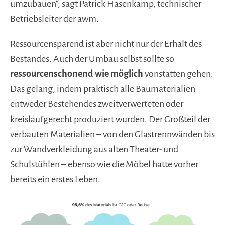
umzubauen“, sagt Patrick Hasenkamp, technischer
Betriebsleiter der awm.
Ressourcensparend ist aber nicht nur der Erhalt des
Bestandes. Auch der Umbau selbst sollte so
ressourcenschonend wie möglich
vonstatten gehen.
Das gelang, indem praktisch alle Baumaterialien
entweder Bestehendes zweitverwerteten oder
kreislaufgerecht produziert wurden. Der Großteil der
verbauten Materialien – von den Glastrennwänden bis
zur Wandverkleidung aus alten Theater- und
Schulstühlen – ebenso wie die Möbel hatte vorher
bereits ein erstes Leben.