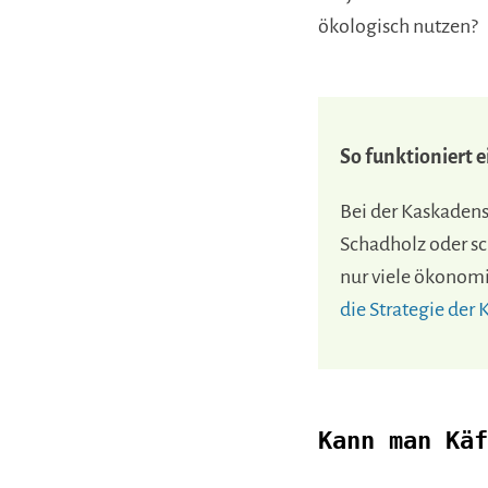
ökologisch nutzen?
So funktioniert e
Bei der Kaskadenst
Schadholz oder sc
nur viele ökonom
die Strategie der
Kann man Käf