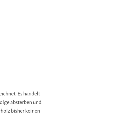
eichnet. Es handelt
Folge absterben und
holz bisher keinen