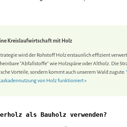
ine Kreislaufwirtschaft mit Holz
rategie wird der Rohstoff Holz erstaunlich effizient verwer
heinbare "Abfallstoffe" wie Holzspäne oder Altholz. Die Stra
ische Vorteile, sondern kommt auch unserem Wald zugute.
 Kaskadennutzung von Holz funktioniert »
erholz als Bauholz verwenden?