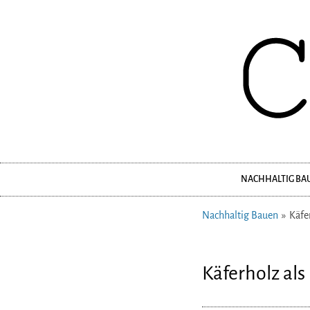
NACHHALTIG BA
Navigation
überspringen
Nachhaltig Bauen
Käfe
Käferholz als