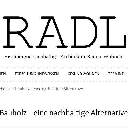
Faszinierend nachhaltig − Architektur. Bauen. Wohnen.
UEN
FORSCHUNG UND WISSEN
GESUND WOHNEN
TERMINE
rholz als Bauholz – eine nachhaltige Alternative
 Bauholz – eine nachhaltige Alternative