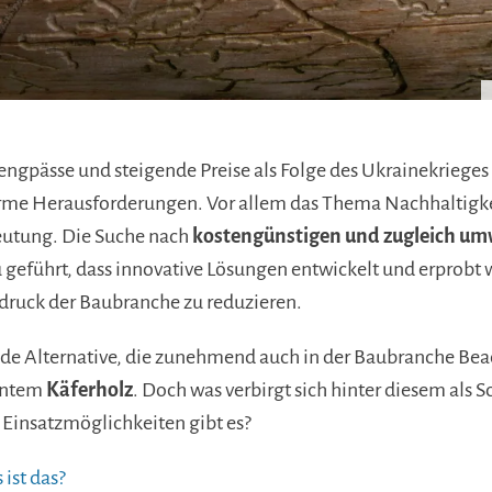
ngpässe und steigende Preise als Folge des Ukrainekrieges 
me Herausforderungen. Vor allem das Thema Nachhaltigkei
utung. Die Suche nach
kostengünstigen und zugleich um
 geführt, dass innovative Lösungen entwickelt und erprobt
ruck der Baubranche zu reduzieren.
de Alternative, die zunehmend auch in der Baubranche Beach
nntem
Käferholz
. Doch was verbirgt sich hinter diesem als
 Einsatzmöglichkeiten gibt es?
 ist das?