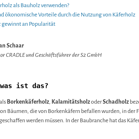
holz als Bauholz verwenden?
d ökonomische Vorteile durch die Nutzung von Käferholz
z gewinnt an Popularität
ian Schaar
or CRADLE und Geschäftsführer der S2 GmbH
was ist das?
als
Borkenkäferholz
,
Kalamitätsholz
oder
Schadholz
bez
von Bäumen, die von Borkenkäfern befallen wurden, in der 
eschaffen werden müssen. In der Baubranche hat das Käfer