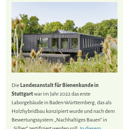
Die
Landesanstalt für Bienenkunde in
Stuttgart
war im Jahr 2022 das erste
Laborgebäude in Baden-Württemberg, das als
Holzhybridbau konzipiert wurde und nach dem
Bewertungssystem „Nachhaltiges Bauen“ in
„Silber“ zertifiziert werden soll.
In diesem