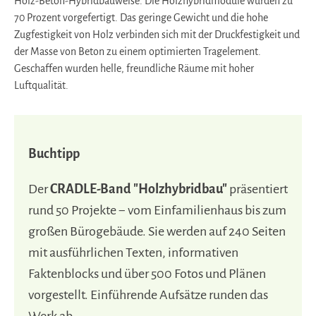
Holz-Beton-Hybridbauweise. Die Holzhybridmodule wurden zu
70 Prozent vorgefertigt. Das geringe Gewicht und die hohe
Zugfestigkeit von Holz verbinden sich mit der Druckfestigkeit und
der Masse von Beton zu einem optimierten Tragelement.
Geschaffen wurden helle, freundliche Räume mit hoher
Luftqualität.
Buchtipp
Der
CRADLE-Band "Holzhybridbau"
präsentiert
rund 50 Projekte − vom Einfamilienhaus bis zum
großen Bürogebäude. Sie werden auf 240 Seiten
mit ausführlichen Texten, informativen
Faktenblocks und über 500 Fotos und Plänen
vorgestellt. Einführende Aufsätze runden das
Werk ab.