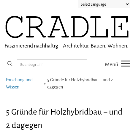
Faszinierend nachhaltig − Architektur. Bauen. Wohnen.
Suchbegriffe
Menü
Navigation
Forschung und
5 Gründe für Holzhybridbau − und 2
überspringen
Wissen
dagegen
5 Gründe für Holzhybridbau − und
2 dagegen