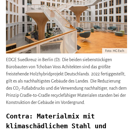
Foto: HG Esch
EDGE Suedkreuz in Berlin (D): Die beiden siebenstöckigen
Bürobauten von Tchoban Voss Achitekten sind das größte
freistehende Holzhybridprojekt Deutschlands. 2022 fertiggestellt,
gilt es als nachhaltigstes Gebäude des Landes. Die Reduzierung
des CO₂-Fußabdrucks und die Verwendung nachhaltiger, nach dem
Prinzip Cradle-to-Cradle recyclefähiger Materialen standen bei der
Konstruktion der Gebäude im Vordergrund.
Contra: Materialmix mit
klimaschädlichem Stahl und