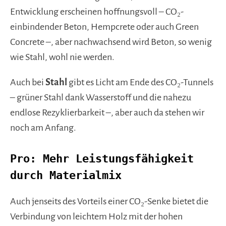
Entwicklung erscheinen hoffnungsvoll – CO₂-
einbindender Beton, Hempcrete oder auch Green
Concrete –, aber nachwachsend wird Beton, so wenig
wie Stahl, wohl nie werden.
Auch bei
Stahl
gibt es Licht am Ende des CO₂-Tunnels
– grüner Stahl dank Wasserstoff und die nahezu
endlose Rezyklierbarkeit –, aber auch da stehen wir
noch am Anfang.
Pro: Mehr Leistungsfähigkeit
durch Materialmix
Auch jenseits des Vorteils einer CO₂-Senke bietet die
Verbindung von leichtem Holz mit der hohen