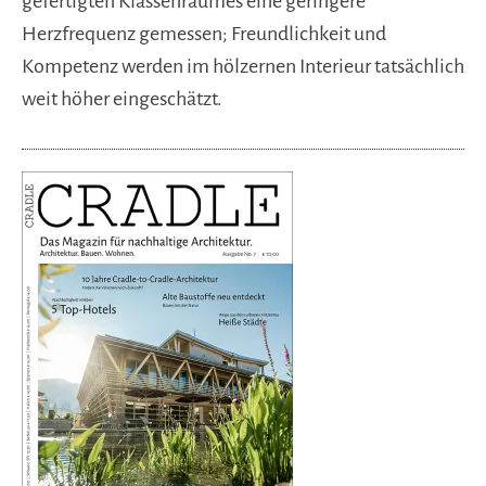
gefertigten Klassenraumes eine geringere
Herzfrequenz gemessen; Freundlichkeit und
Kompetenz werden im hölzernen Interieur tatsächlich
weit höher eingeschätzt.