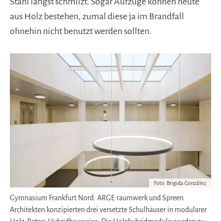
Stahl längst schmilzt. Sogar Aufzüge können heute
aus Holz bestehen, zumal diese ja im Brandfall
ohnehin nicht benutzt werden sollten.
Foto: Brigida González
Gymnasium Frankfurt Nord: ARGE raumwerk und Spreen
Architekten konzipierten drei versetzte Schulhäuser in modularer