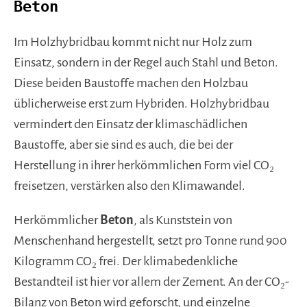
Beton
Im Holzhybridbau kommt nicht nur Holz zum
Einsatz, sondern in der Regel auch Stahl und Beton.
Diese beiden Baustoffe machen den Holzbau
üblicherweise erst zum Hybriden. Holzhybridbau
vermindert den Einsatz der klimaschädlichen
Baustoffe, aber sie sind es auch, die bei der
Herstellung in ihrer herkömmlichen Form viel CO₂
freisetzen, verstärken also den Klimawandel.
Herkömmlicher
Beton
, als Kunststein von
Menschenhand hergestellt, setzt pro Tonne rund 900
Kilogramm CO₂ frei. Der klimabedenkliche
Bestandteil ist hier vor allem der Zement. An der CO₂-
Bilanz von Beton wird geforscht, und einzelne