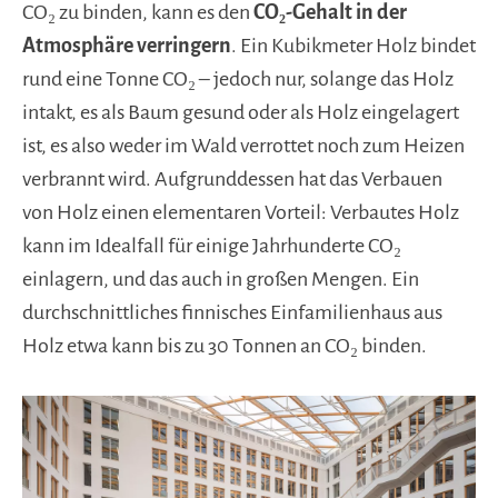
CO₂ zu binden, kann es den
CO₂-Gehalt in der
Atmosphäre verringern
. Ein Kubikmeter Holz bindet
rund eine Tonne CO₂ – jedoch nur, solange das Holz
intakt, es als Baum gesund oder als Holz eingelagert
ist, es also weder im Wald verrottet noch zum Heizen
verbrannt wird. Aufgrunddessen hat das Verbauen
von Holz einen elementaren Vorteil: Verbautes Holz
kann im Idealfall für einige Jahrhunderte CO₂
einlagern, und das auch in großen Mengen. Ein
durchschnittliches finnisches Einfamilienhaus aus
Holz etwa kann bis zu 30 Tonnen an CO₂ binden.