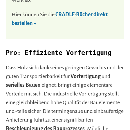
Hier können Sie die
CRADLE-Bücher direkt
bestellen »
Pro: Effiziente Vorfertigung
Dass Holz sich dank seines geringen Gewichts und der
guten Transportierbarkeit für
Vorfertigung
und
serielles Bauen
eignet, bringt einige elementare
Vorteile mit sich. Die industrielle Vorfertigung stellt
eine gleichbleibend hohe Qualität der Bauelemente
und -teile sicher. Die termingenaue und einbaufertige
Anlieferung führt zu einer signifikanten
Beschleunigung des Bauprozesses
. Mögliche