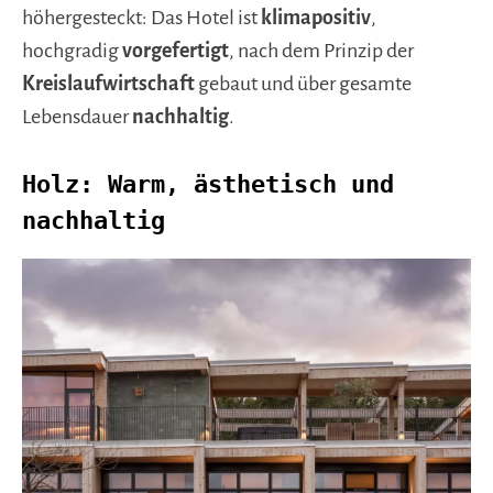
höhergesteckt: Das Hotel ist
klimapositiv
,
hochgradig
vorgefertigt
, nach dem Prinzip der
Kreislaufwirtschaft
gebaut und über gesamte
Lebensdauer
nachhaltig
.
Holz: Warm, ästhetisch und
nachhaltig