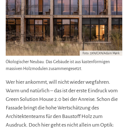
Foto: 3XN/GXN/Adam Mørk
Ökologischer Neubau: Das Gebäude ist aus kastenförmigen
massiven Holzmodulen zusammengesetzt.
Wer hier ankommt, will nicht wieder wegfahren.
Warm und natürlich ­– das ist der erste Eindruck vom
Green Solution House 2.0 bei der Anreise. Schon die
Fassade bringt die hohe Wertschätzung des
Architektenteams für den Baustoff Holz zum
Ausdruck. Doch hier geht es nicht allein um Optik: