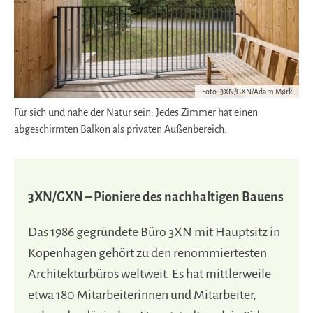
Foto: 3XN/GXN/Adam Mørk
Für sich und nahe der Natur sein: Jedes Zimmer hat einen
abgeschirmten Balkon als privaten Außenbereich.
3XN/GXN – Pioniere des nachhaltigen Bauens
Das 1986 gegründete Büro 3XN mit Hauptsitz in
Kopenhagen gehört zu den renommiertesten
Architekturbüros weltweit. Es hat mittlerweile
etwa 180 Mitarbeiterinnen und Mitarbeiter,