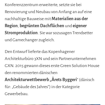
Konferenzzentrum erweiterte, setzte sie bei
Renovierung und Neubau von Anfang an auf eine
nachhaltige Bauweise mit
Materialien aus der
Region
,
begrünten Dachflächen
und
eigener
Stromproduktion
. Sie war sozusagen Trendsetter
und Gamechanger zugleich.
Den Entwurf lieferte das Kopenhagener
Architekturbüro 3XN und sein Partnerunternehmen
GXN. 2015 gewann dieses erste Green Solution House
den renommierten dänischen
Architekturwettbewerb „Årets Byggeri
“ (dänisch
für: „Gebäude des Jahres“) in der Kategorie
Gewerbebau.