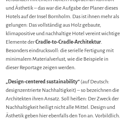
und Ästhetik – das war die Aufgabe der Planer dieses
Hotels auf der Insel Bornholm. Das ist ihnen mehr als
gelungen: Das vollständig aus Holz gebaute,
klimapositive und nachhaltige Hotel vereint wichtige
Elemente der
Cradle-to-Cradle-Architektur
.
Besonders eindrucksvoll: die serielle Fertigung mit
minimalem Materialverlust, wie die Beispiele in
dieser Reportage zeigen werden.
„Design-centered sustainability“
(auf Deutsch:
designzentrierte Nachhaltigkeit) – so bezeichnen die
Architekten ihren Ansatz. Soll heißen: Der Zweck der
Nachhaltigkeit heiligt nicht alle Mittel. Design und
Ästhetik geben hier ebenfalls den Ton an. Vorbildlich.