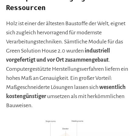
Ressourcen
Holz ist einer der ältesten Baustoffe der Welt, eignet
sich zugleich hervorragend für modernste
Verarbeitungstechniken. Sämtliche Module für das
Green Solution House 2.0 wurden
industriell
vorgefertigt und vor Ort zusammengebaut
.
Computergestützte Herstellungsverfahren liefern ein
hohes Maß an Genauigkeit. Ein großer Vorteil:
Maßgeschneiderte Lösungen lassen sich
wesentlich
kostengünstiger
umsetzen als mit herkömmlichen
Bauweisen.