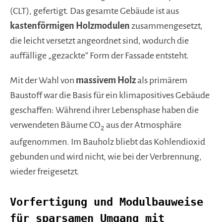
(CLT), gefertigt. Das gesamte Gebäude ist aus
kastenförmigen Holzmodulen
zusammengesetzt,
die leicht versetzt angeordnet sind, wodurch die
auffällige „gezackte“ Form der Fassade entsteht.
Mit der Wahl von
massivem Holz
als primärem
Baustoff war die Basis für ein klimapositives Gebäude
geschaffen: Während ihrer Lebensphase haben die
verwendeten Bäume CO
aus der Atmosphäre
2
aufgenommen.
Im Bauholz bliebt das Kohlendioxid
gebunden und wird nicht, wie bei der Verbrennung,
wieder freigesetzt.
Vorfertigung und Modulbauweise
für sparsamen Umgang mit