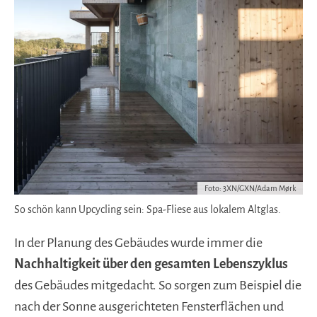
Foto: 3XN/GXN/Adam Mørk
So schön kann Upcycling sein: Spa-Fliese aus lokalem Altglas.
In der Planung des Gebäudes wurde immer die
Nachhaltigkeit über den gesamten Lebenszyklus
des Gebäudes mitgedacht. So sorgen zum Beispiel die
nach der Sonne ausgerichteten Fensterflächen und