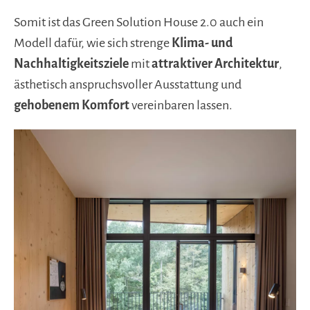
Somit ist das Green Solution House 2.0 auch ein
Modell dafür, wie sich strenge
Klima- und
Nachhaltigkeitsziele
mit
attraktiver Architektur
,
ästhetisch anspruchsvoller Ausstattung und
gehobenem Komfort
vereinbaren lassen.