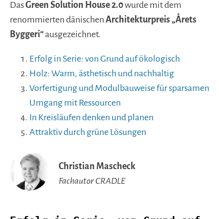
Das
Green Solution House 2.0
wurde mit dem
renommierten dänischen
Architekturpreis „Årets
Byggeri“
ausgezeichnet.
Erfolg in Serie: von Grund auf ökologisch
Holz: Warm, ästhetisch und nachhaltig
Vorfertigung und Modulbauweise für sparsamen
Umgang mit Ressourcen
In Kreisläufen denken und planen
Attraktiv durch grüne Lösungen
Christian Mascheck
Fachautor CRADLE