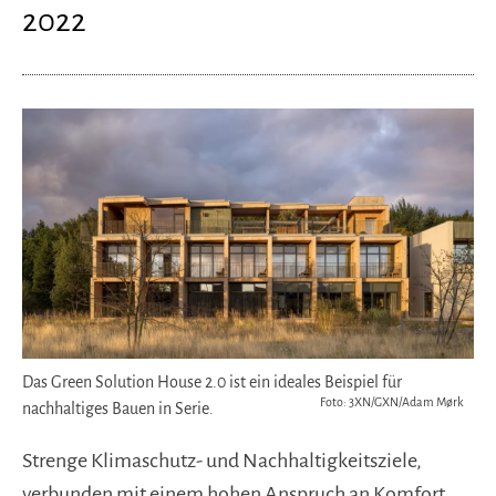
2022
Das Green Solution House 2.0 ist ein ideales Beispiel für
Foto: 3XN/GXN/Adam Mørk
nachhaltiges Bauen in Serie.
Strenge Klimaschutz- und Nachhaltigkeitsziele,
verbunden mit einem hohen Anspruch an Komfort