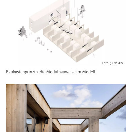
Foto: 3XN/GXN
Baukastenprinzip: die Modulbauweise im Modell.