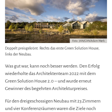
Foto: 3XN/GXN/Adam Mørk
Doppelt preisgekrönt: Rechts das erste Green Solution House,
links der Neubau.
Was gut war, kann noch besser werden. Den Erfolg
wiederholte das Architektenteam 2022 mit dem
Green Solution House 2.0 – und wurde erneut
Gewinner des begehrten Architekturpreises.
Für den dreigeschossigen Neubau mit 23 Zimmern
und vier Konferenzräumen waren die Ziele noch