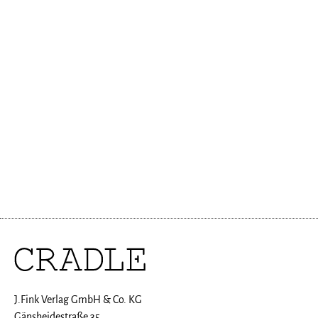
J.Fink Verlag GmbH & Co. KG
Gänsheidestraße 35