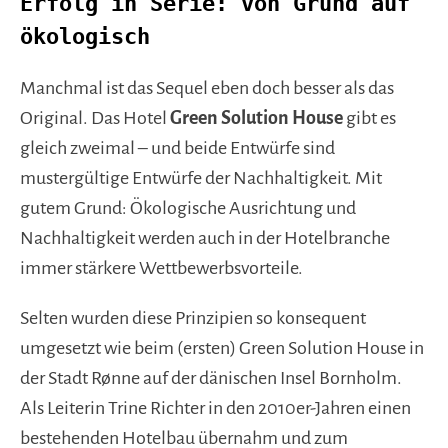
Erfolg in Serie: von Grund auf
ökologisch
Manchmal ist das Sequel eben doch besser als das
Original. Das Hotel
Green Solution House
gibt es
gleich zweimal – und beide Entwürfe sind
mustergültige Entwürfe der Nachhaltigkeit. Mit
gutem Grund: Ökologische Ausrichtung und
Nachhaltigkeit werden auch in der Hotelbranche
immer stärkere Wettbewerbsvorteile.
Selten wurden diese Prinzipien so konsequent
umgesetzt wie beim (ersten) Green Solution House in
der Stadt Rønne auf der dänischen Insel Bornholm.
Als Leiterin Trine Richter in den 2010er-Jahren einen
bestehenden Hotelbau übernahm und zum