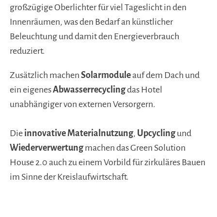
großzügige Oberlichter für viel Tageslicht in den
Innenräumen, was den Bedarf an künstlicher
Beleuchtung und damit den Energieverbrauch
reduziert.
Zusätzlich machen
Solarmodule
auf dem Dach und
ein eigenes
Abwasserrecycling
das Hotel
unabhängiger von externen Versorgern.
Die
innovative Materialnutzung
,
Upcycling
und
Wiederverwertung
machen das Green Solution
House 2.0 auch zu einem Vorbild für zirkuläres Bauen
im Sinne der Kreislaufwirtschaft.