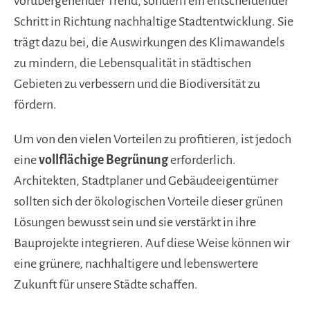
vorübergehender Trend, sondern ein entscheidender
Schritt in Richtung nachhaltige Stadtentwicklung. Sie
trägt dazu bei, die Auswirkungen des Klimawandels
zu mindern, die Lebensqualität in städtischen
Gebieten zu verbessern und die Biodiversität zu
fördern.
Um von den vielen Vorteilen zu profitieren, ist jedoch
eine
vollflächige Begrünung
erforderlich.
Architekten, Stadtplaner und Gebäudeeigentümer
sollten sich der ökologischen Vorteile dieser grünen
Lösungen bewusst sein und sie verstärkt in ihre
Bauprojekte integrieren. Auf diese Weise können wir
eine grünere, nachhaltigere und lebenswertere
Zukunft für unsere Städte schaffen.