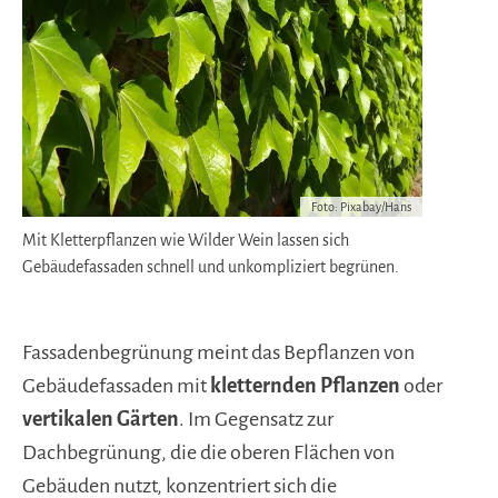
Foto: Pixabay/Hans
Mit Kletterpflanzen wie Wilder Wein lassen sich
Gebäudefassaden schnell und unkompliziert begrünen.
Fassadenbegrünung meint das Bepflanzen von
Gebäudefassaden mit
kletternden Pflanzen
oder
vertikalen Gärten
. Im Gegensatz zur
Dachbegrünung, die die oberen Flächen von
Gebäuden nutzt, konzentriert sich die