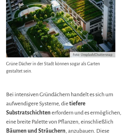
Foto: Unsplash/Chuttersnap
Grüne Dächer in der Stadt können sogar als Garten
gestaltet sein.
Bei intensiven Gründächern handelt es sich um
aufwendigere Systeme, die
tiefere
Substratschichten
erfordern und es ermöglichen,
eine breite Palette von Pflanzen, einschließlich
Bäumen und Sträuchern
, anzubauen. Diese