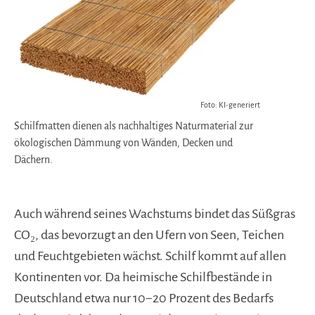
Foto: KI-generiert
Schilfmatten dienen als nachhaltiges Naturmaterial zur
ökologischen Dämmung von Wänden, Decken und
Dächern.
Auch während seines Wachstums bindet das Süßgras
CO₂, das bevorzugt an den Ufern von Seen, Teichen
und Feuchtgebieten wächst. Schilf kommt auf allen
Kontinenten vor. Da heimische Schilfbestände in
Deutschland etwa nur 10−20 Prozent des Bedarfs