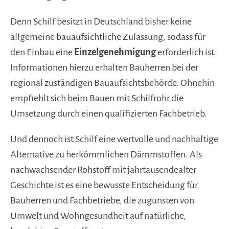
Denn Schilf besitzt in Deutschland bisher keine
allgemeine bauaufsichtliche Zulassung, sodass für
den Einbau eine
Einzelgenehmigung
erforderlich ist.
Informationen hierzu erhalten Bauherren bei der
regional zuständigen Bauaufsichtsbehörde. Ohnehin
empfiehlt sich beim Bauen mit Schilfrohr die
Umsetzung durch einen qualifizierten Fachbetrieb.
Und dennoch ist Schilf eine wertvolle und nachhaltige
Alternative zu herkömmlichen Dämmstoffen. Als
nachwachsender Rohstoff mit jahrtausendealter
Geschichte ist es eine bewusste Entscheidung für
Bauherren und Fachbetriebe, die zugunsten von
Umwelt und Wohngesundheit auf natürliche,