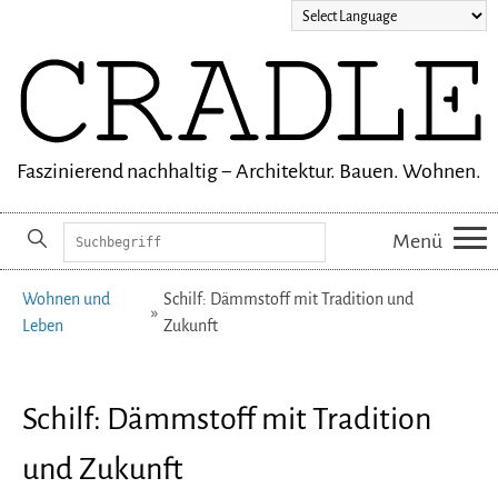
Faszinierend nachhaltig − Architektur. Bauen. Wohnen.
Suchbegriffe
Menü
Navigation
Wohnen und
Schilf: Dämmstoff mit Tradition und
überspringen
Leben
Zukunft
Schilf: Dämmstoff mit Tradition
und Zukunft