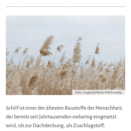
Foto: Unsplash/Yehor Milohrodskyi
Schilf ist einer der ältesten Baustoffe der Menschheit,
der bereits seit Jahrtausenden vielseitig eingesetzt
wird, ob zur Dachdeckung, als Zuschlagstoff,