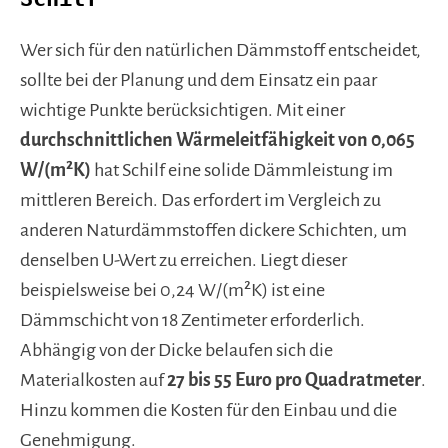
Wer sich für den natürlichen Dämmstoff entscheidet,
sollte bei der Planung und dem Einsatz ein paar
wichtige Punkte berücksichtigen. Mit einer
durchschnittlichen Wärmeleitfähigkeit von 0,065
W/(m²K)
hat Schilf eine solide Dämmleistung im
mittleren Bereich. Das erfordert im Vergleich zu
anderen Naturdämmstoffen dickere Schichten, um
denselben U-Wert zu erreichen. Liegt dieser
beispielsweise bei 0,24 W/(m²K) ist eine
Dämmschicht von 18 Zentimeter erforderlich.
Abhängig von der Dicke belaufen sich die
Materialkosten auf
27 bis 55 Euro pro Quadratmeter
.
Hinzu kommen die Kosten für den Einbau und die
Genehmigung.