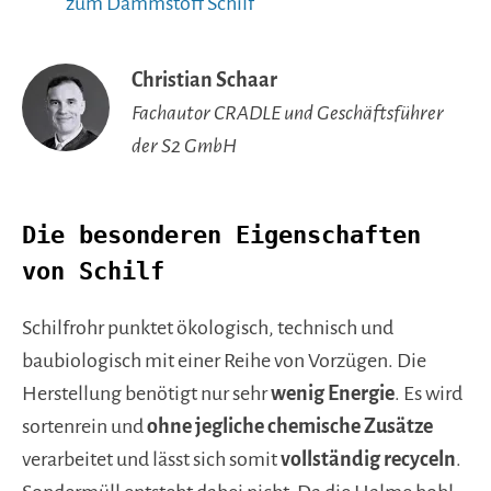
zum Dämmstoff Schilf
Christian Schaar
Fachautor CRADLE und Geschäftsführer
der S2 GmbH
Die besonderen Eigenschaften
von Schilf
Schilfrohr punktet ökologisch, technisch und
baubiologisch mit einer Reihe von Vorzügen. Die
Herstellung benötigt nur sehr
wenig Energie
. Es wird
sortenrein und
ohne jegliche chemische Zusätze
verarbeitet und lässt sich somit
vollständig recyceln
.