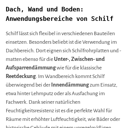
Dach, Wand und Boden:
Anwendungsbereiche von Schilf
Schilf lässt sich flexibel in verschiedenen Bauteilen
einsetzen. Besonders beliebt ist die Verwendung im
Dachbereich. Dort eignen sich Schilfrohrplatten und -
matten ebenso für die
Unter-, Zwischen- und
Aufsparrendämmung
wie für die klassische
Reetdeckung
. Im Wandbereich kommt Schilf
überwiegend bei der
Innendämmung
zum Einsatz,
etwa hinter Lehmputz oder als Ausfachung im
Fachwerk. Dank seiner natürlichen
Feuchtigkeitsresistenz ist es die perfekte Wahl für
Räume mit erhöhter Luftfeuchtigkeit, wie Bäder oder
historische Gebäude mit einem unregelmäßigen