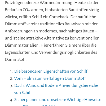
Putzträger oder zur Wärmedämmung. Heute, da der
Bedarf an CO₂-armen, biobasierten Baustoffen stetig
wächst, erfährt Schilf ein Comeback. Der natürliche
Dämmstoff vereint traditionelles Bauwissen mit den
Anforderungen an modernes, nachhaltiges Bauen –
und ist eine attraktive Alternative zu konventionellen
Dämmmaterialien. Hier erfahren Sie mehr über die
Eigenschaften und Verwendungsmöglichkeiten des
Dämmstoff.
Die besonderen Eigenschaften von Schilf
Vom Halm zum vielfältigen Dämmstoff
Dach, Wand und Boden: Anwendungsbereiche
von Schilf
Sicher planen und umsetzen: Wichtige Hinweise