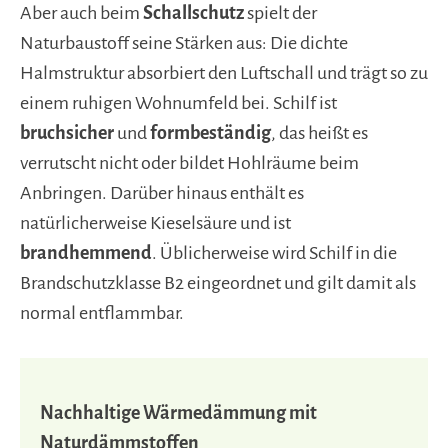
Aber auch beim
Schallschutz
spielt der
Naturbaustoff seine Stärken aus: Die dichte
Halmstruktur absorbiert den Luftschall und trägt so zu
einem ruhigen Wohnumfeld bei. Schilf ist
bruchsicher
und
formbeständig
, das heißt es
verrutscht nicht oder bildet Hohlräume beim
Anbringen. Darüber hinaus enthält es
natürlicherweise Kieselsäure und ist
brandhemmend
. Üblicherweise wird Schilf in die
Brandschutzklasse B2 eingeordnet und gilt damit als
normal entflammbar.
Nachhaltige Wärmedämmung mit
Naturdämmstoffen