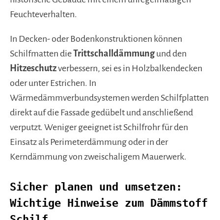
Feuchteverhalten.
In Decken- oder Bodenkonstruktionen können
Schilfmatten die
Trittschalldämmung
und den
Hitzeschutz
verbessern, sei es in Holzbalkendecken
oder unter Estrichen. In
Wärmedämmverbundsystemen werden Schilfplatten
direkt auf die Fassade gedübelt und anschließend
verputzt. Weniger geeignet ist Schilfrohr für den
Einsatz als Perimeterdämmung oder in der
Kerndämmung von zweischaligem Mauerwerk.
Sicher planen und umsetzen:
Wichtige Hinweise zum Dämmstoff
Schilf