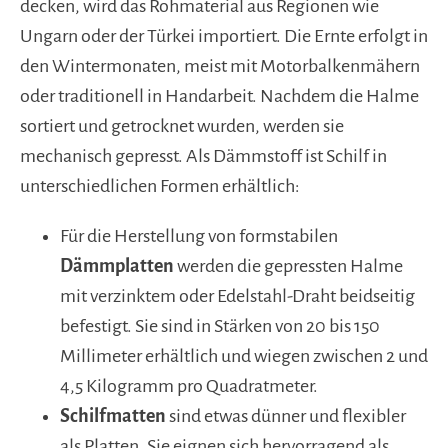
decken, wird das Rohmaterial aus Regionen wie
Ungarn oder der Türkei importiert. Die Ernte erfolgt in
den Wintermonaten, meist mit Motorbalkenmähern
oder traditionell in Handarbeit. Nachdem die Halme
sortiert und getrocknet wurden, werden sie
mechanisch gepresst. Als Dämmstoff ist Schilf in
unterschiedlichen Formen erhältlich:
Für die Herstellung von formstabilen
Dämmplatten
werden die gepressten Halme
mit verzinktem oder Edelstahl-Draht beidseitig
befestigt. Sie sind in Stärken von 20 bis 150
Millimeter erhältlich und wiegen zwischen 2 und
4,5 Kilogramm pro Quadratmeter.
Schilfmatten
sind etwas dünner und flexibler
als Platten. Sie eignen sich hervorragend als