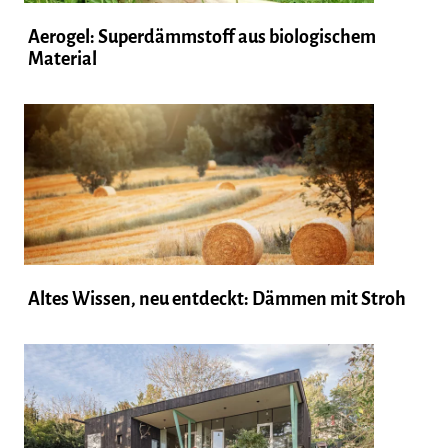
Aerogel: Superdämmstoff aus biologischem
Material
Altes Wissen, neu entdeckt: Dämmen mit Stroh