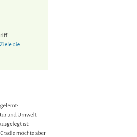
riff
Ziele die
gelernt:
atur und Umwelt.
ausgelegt ist:
o Cradle möchte aber