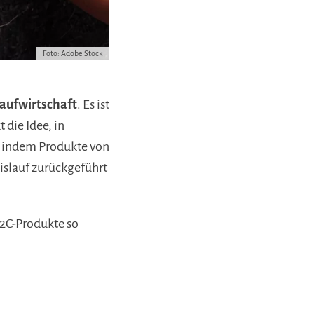
Foto: Adobe Stock
laufwirtschaft
. Es ist
 die Idee, in
n, indem Produkte von
eislauf zurückgeführt
2C-Produkte so