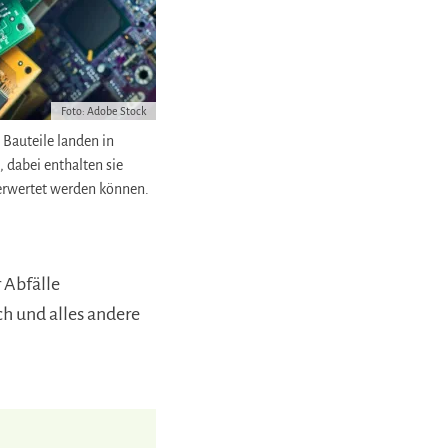
Foto: Adobe Stock
 Bauteile landen in
 dabei enthalten sie
verwertet werden können.
r Abfälle
ch und alles andere