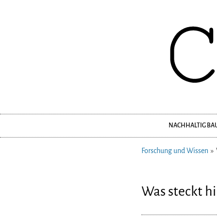
NACHHALTIG BA
Navigation
überspringen
Forschung und Wissen
Was steckt hi