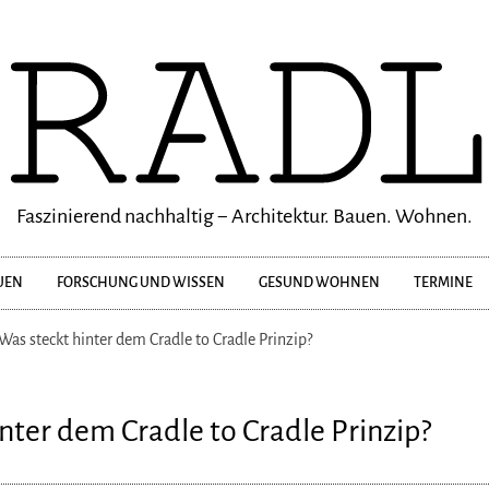
Faszinierend nachhaltig − Architektur. Bauen. Wohnen.
UEN
FORSCHUNG UND WISSEN
GESUND WOHNEN
TERMINE
Was steckt hinter dem Cradle to Cradle Prinzip?
nter dem Cradle to Cradle Prinzip?