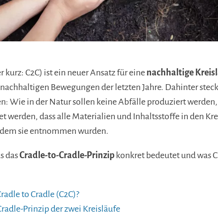
r kurz: C2C) ist ein neuer Ansatz für eine
nachhaltige Kreis
 nachhaltigen Bewegungen der letzten Jahre. Dahinter steckt
n: Wie in der Natur sollen keine Abfälle produziert werde
et werden, dass alle Materialien und Inhaltsstoffe in den Kr
 dem sie entnommen wurden.
as das
Cradle-to-Cradle-Prinzip
konkret bedeutet und was C
radle to Cradle (C2C)?
radle-Prinzip der zwei Kreisläufe