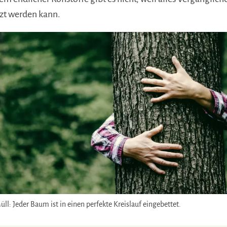
tzt werden kann.
ll: Jeder Baum ist in einen perfekte Kreislauf eingebettet.