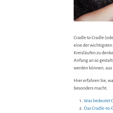
Cradle to Cradle (ode
eine der wichtigsten
Kreisläufen zu denke
Anfang an so gestalt
werden können, aus
Hier erfahren Sie, w
besonders macht.
Was bedeutet C
Das Cradle-to-C