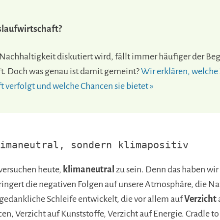
slaufwirtschaft?
achhaltigkeit diskutiert wird, fällt immer häufiger der Beg
ft. Doch was genau ist damit gemeint?
Wir erklären, welche 
t verfolgt und welche Chancen sie bietet »
limaneutral, sondern klimapositiv
versuchen heute,
klimaneutral
zu sein. Denn das haben wir 
rringert die negativen Folgen auf unsere Atmosphäre, die N
 gedankliche Schleife entwickelt, die vor allem auf
Verzicht
cen, Verzicht auf Kunststoffe, Verzicht auf Energie. Cradle t