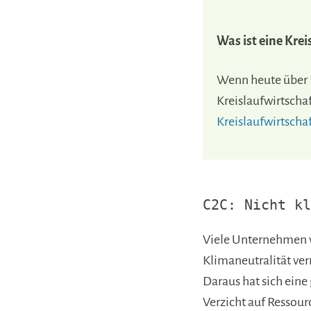
Was ist eine Krei
Wenn heute über N
Kreislaufwirtscha
Kreislaufwirtschaf
C2C: Nicht k
Viele Unternehmen 
Klimaneutralität ve
Daraus hat sich eine
Verzicht auf Ressour