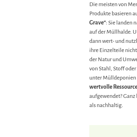
Die meisten von Men
Produkte basieren a
Grave“
: Sie landen
auf der Müllhalde. 
dann wert- und nutz
ihre Einzelteile nicht
der Natur und Umwe
von Stahl, Stoff oder
unter Mülldeponien 
wertvolle Ressourc
aufgewendet? Ganz kl
als nachhaltig.