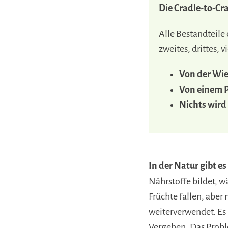
Die Cradle-to-Cr
Alle Bestandteile
zweites, drittes, 
Von der Wieg
Von einem 
Nichts wir
In der Natur gibt es
Nährstoffe bildet, wä
Früchte fallen, aber
weiterverwendet. Es 
Vergehen. Das Proble