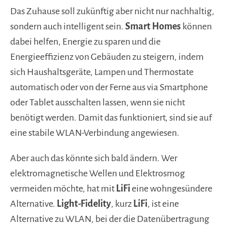
Das Zuhause soll zukünftig aber nicht nur nachhaltig,
sondern auch intelligent sein.
Smart Homes
können
dabei helfen, Energie zu sparen und die
Energieeffizienz von Gebäuden zu steigern, indem
sich Haushaltsgeräte, Lampen und Thermostate
automatisch oder von der Ferne aus via Smartphone
oder Tablet ausschalten lassen, wenn sie nicht
benötigt werden. Damit das funktioniert, sind sie auf
eine stabile WLAN-Verbindung angewiesen.
Aber auch das könnte sich bald ändern. Wer
elektromagnetische Wellen und Elektrosmog
vermeiden möchte, hat mit
LiFi
eine wohngesündere
Alternative.
Light-Fidelity
, kurz
LiFi
, ist eine
Alternative zu WLAN, bei der die Datenübertragung