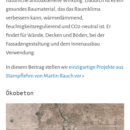
natürliche antibakterielle Wirkung. Dadurch ist es ein
gesundes Baumaterial, das das Raumklima
verbessern kann, wärmedämmend,
feuchtigkeitsregulierend und CO2-neutral ist. Er
findet für Wände, Decken und Böden, bei der
Fassadengestaltung und dem Innenausbau
Verwendung.
In diesem Beitrag stellen wir
einzigartige Projekte aus
Stampflehm von Martin Rauch vor »
Ökobeton