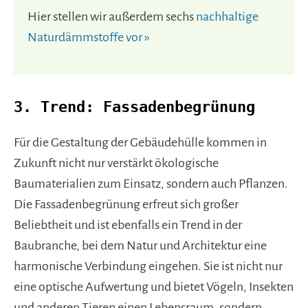
Hier stellen wir außerdem sechs
nachhaltige
Naturdämmstoffe vor »
3. Trend: Fassadenbegrünung
Für die Gestaltung der Gebäudehülle kommen in
Zukunft nicht nur verstärkt ökologische
Baumaterialien zum Einsatz, sondern auch Pflanzen.
Die Fassadenbegrünung erfreut sich großer
Beliebtheit und ist ebenfalls ein Trend in der
Baubranche, bei dem Natur und Architektur eine
harmonische Verbindung eingehen. Sie ist nicht nur
eine optische Aufwertung und bietet Vögeln, Insekten
und anderen Tieren einen Lebensraum, sondern