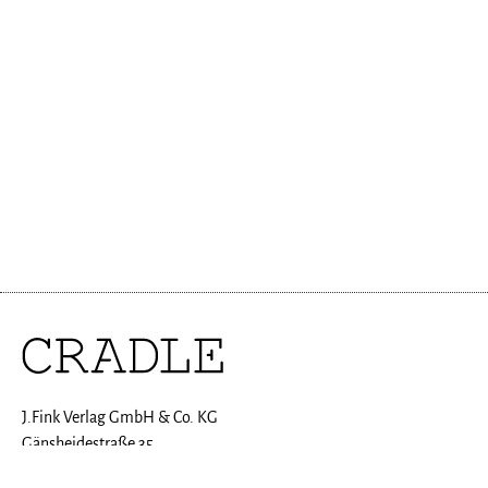
J.Fink Verlag GmbH & Co. KG
Gänsheidestraße 35
70184 Stuttgart