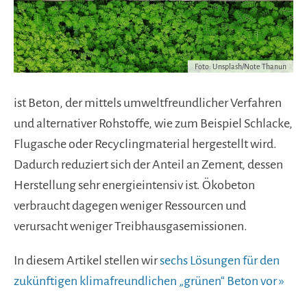
Foto: Unsplash/Note Thanun
ist Beton, der mittels umweltfreundlicher Verfahren
und alternativer Rohstoffe, wie zum Beispiel Schlacke,
Flugasche oder Recyclingmaterial hergestellt wird.
Dadurch reduziert sich der Anteil an Zement, dessen
Herstellung sehr energieintensiv ist. Ökobeton
verbraucht dagegen weniger Ressourcen und
verursacht weniger Treibhausgasemissionen.
In diesem Artikel stellen wir
sechs Lösungen für den
zukünftigen klimafreundlichen „grünen“ Beton vor »