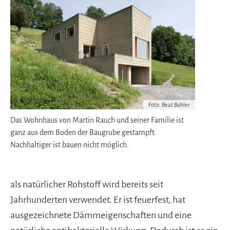
Foto: Beat Bühler
Das Wohnhaus von Martin Rauch und seiner Familie ist
ganz aus dem Boden der Baugrube gestampft.
Nachhaltiger ist bauen nicht möglich.
als natürlicher Rohstoff wird bereits seit
Jahrhunderten verwendet. Er ist feuerfest, hat
ausgezeichnete Dämmeigenschaften und eine