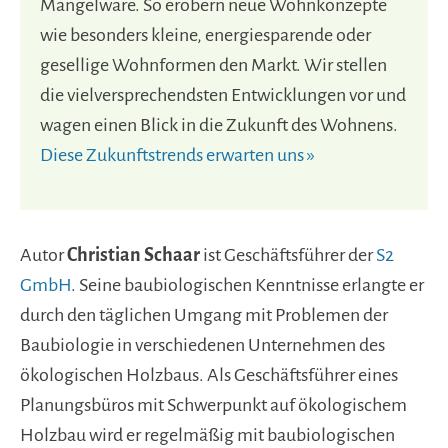
Mangelware. So erobern neue Wohnkonzepte
wie besonders kleine, energiesparende oder
gesellige Wohnformen den Markt. Wir stellen
die vielversprechendsten Entwicklungen vor und
wagen einen Blick in die Zukunft des Wohnens.
Diese Zukunftstrends erwarten uns »
Autor
Christian Schaar
ist Geschäftsführer der
S2
GmbH
. Seine baubiologischen Kenntnisse erlangte er
durch den täglichen Umgang mit Problemen der
Baubiologie in verschiedenen Unternehmen des
ökologischen Holzbaus. Als Geschäftsführer eines
Planungsbüros mit Schwerpunkt auf ökologischem
Holzbau wird er regelmäßig mit baubiologischen