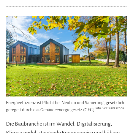
Energieeffizienz ist Pflicht bei Neubau und Sanierung, gesetzlich
Foto: Vecislavas Popa
geregelt durch das Gebäudeenergiegesetz (GEG).
Die Baubranche ist im Wandel. Digitalisierung,
Klimawandel, steigende Energiepreise und höhere