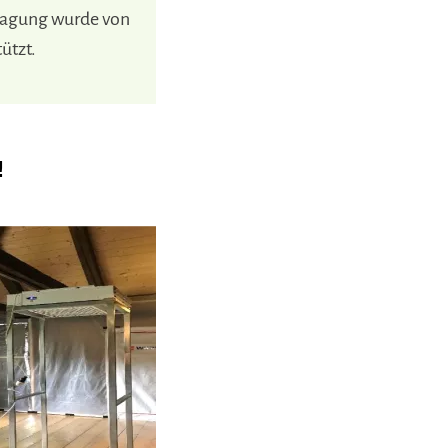
 Tagung wurde von
ützt.
!