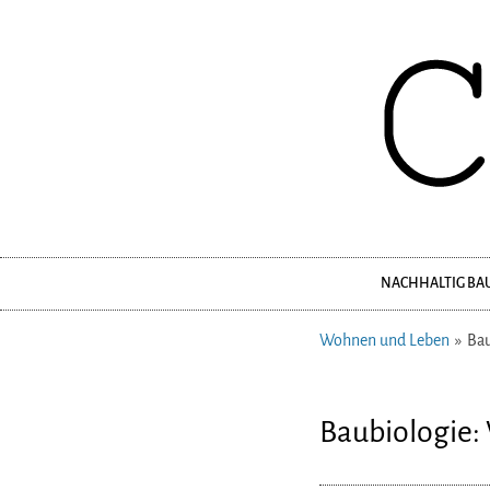
NACHHALTIG BA
Navigation
überspringen
Wohnen und Leben
Bau
Baubiologie: