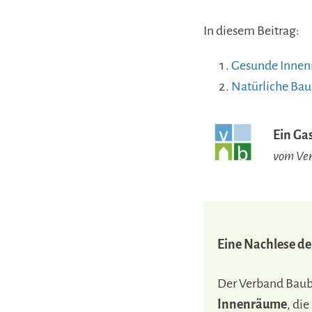
In diesem Beitrag:
Gesunde Innenr
Natürliche Bau
Ein Ga
vom Ver
Eine Nachlese de
Der Verband Baubi
Innenräume
, die