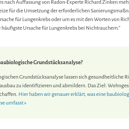
 es nach Auffassung von Radon-Experte Richard Zinken meh
eize für die Umsetzung der erforderlichen Sanierungsmaß
Ursache für Lungenkrebs oder um es mit den Worten von Ric
e häufigste Ursache für Lungenkrebs bei Nichtrauchern.“
 baubiologische Grundstücksanalyse?
ogischen Grundstücksanalyse lassen sich gesundheitliche R
ausbau zu identifizieren und abmildern. Das Ziel: Wohnge
chaffen.
Hier haben wir genauer erklärt, was eine baubiolo
se umfasst »