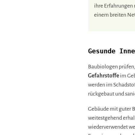
ihre Erfahrungen
einem breiten Ne
Gesunde Inn
Baubiologen prüfen
Gefahrstoffe
im Geb
werden im Schadstoff
rückgebaut und sanie
Gebäude mit guter 
weitestgehend erhalt
wiederverwendet we