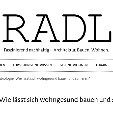
Faszinierend nachhaltig − Architektur. Bauen. Wohnen.
UEN
FORSCHUNG UND WISSEN
GESUND WOHNEN
TERMINE
biologie: Wie lässt sich wohngesund bauen und sanieren?
 Wie lässt sich wohngesund bauen und 