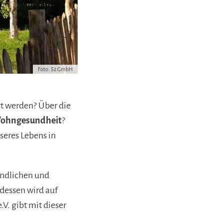
Foto: S2 GmbH
t werden? Über die
ohngesundheit
?
seres Lebens in
undlichen und
dessen wird auf
. gibt mit dieser