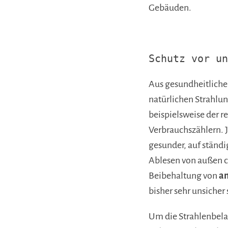
Gebäuden.
Schutz vor un
Aus gesundheitlicher
natürlichen Strahlun
beispielsweise der r
Verbrauchszählern. J
gesunder, auf ständi
Ablesen von außen c
Beibehaltung von
an
bisher sehr unsicher 
Um die Strahlenbela