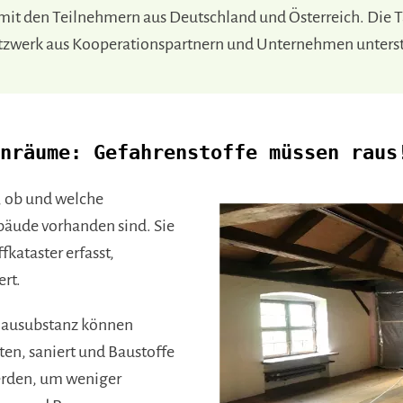
 mit den Teilnehmern aus Deutschland und Österreich. Die
tzwerk aus Kooperationspartnern und Unternehmen unterst
enräume: Gefahrenstoffe müssen raus
, ob und welche
äude vorhanden sind. Sie
kataster erfasst,
rt.
Bausubstanz können
en, saniert und Baustoffe
rden, um weniger