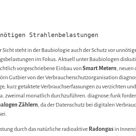
nötigen Strahlenbelastungen
 Sicht steht in der Baubiologie auch der Schutz vor unnöti
gsbelastungen im Fokus. Aktuell unter Baubiologen diskuti
echtlich vorgeschriebene Einbau von
Smart Metern
, neuen 
örn Gutbier von der Verbraucherschutzorganisation diagnose
ge, kurz getaktete Verbrauchserfassungen zu verzichten und
a. zweimal monatlich durchzuführen. diagnose:funk forde
alogen Zählern
, da der Datenschutz bei digitalen Verbra
sei.
stung durch das natürliche radioaktive
Radongas
in Innen