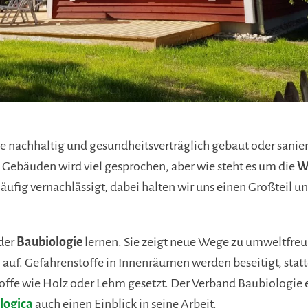
nachhaltig und gesundheitsverträglich gebaut oder sanier
 Gebäuden wird viel gesprochen, aber wie steht es um die
W
ufig vernachlässigt, dabei halten wir uns einen Großteil un
 der
Baubiologie
lernen. Sie zeigt neue Wege zu umweltfre
uf. Gefahrenstoffe in Innenräumen werden beseitigt, statt
fe wie Holz oder Lehm gesetzt. Der Verband Baubiologie e.V
logica
auch einen Einblick in seine Arbeit.