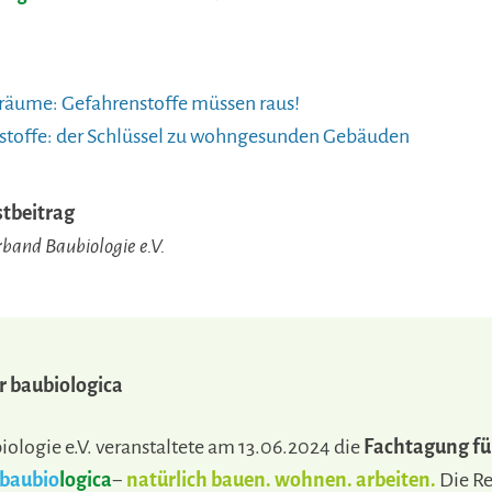
äume: Gefahrenstoffe müssen raus!
stoffe: der Schlüssel zu wohngesunden Gebäuden
stbeitrag
band Baubiologie e.V.
r baubiologica
ologie e.V. veranstaltete am 13.06.2024 die
Fachtagung fü
baubio
logica
−
natürlich bauen. wohnen. arbeiten.
Die Re