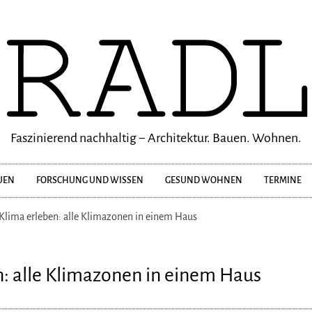
Faszinierend nachhaltig − Architektur. Bauen. Wohnen.
UEN
FORSCHUNG UND WISSEN
GESUND WOHNEN
TERMINE
Klima erleben: alle Klimazonen in einem Haus
n: alle Klimazonen in einem Haus