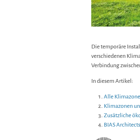
Die temporäre Instal
verschiedenen Klimaz
Verbindung zwischen
In diesem Artikel:
Alle Klimazon
Klimazonen un
Zusätzliche ök
BIAS Architect