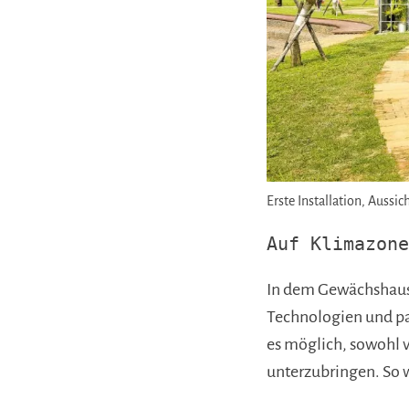
Erste Installation, Auss
Auf Klimazone
In dem Gewächshaus,
Technologien und pa
es möglich, sowohl 
unterzubringen. So 