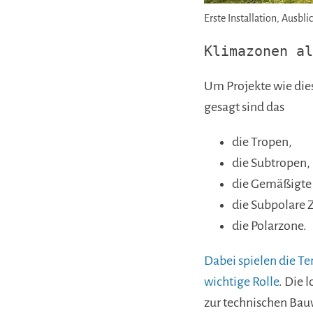
Erste Installation, Ausbl
Klimazonen al
Um Projekte wie die
gesagt sind das
die Tropen,
die Subtropen,
die Gemäßigte
die Subpolare 
die Polarzone.
Dabei spielen die Te
wichtige Rolle
. Die 
zur technischen Bauw