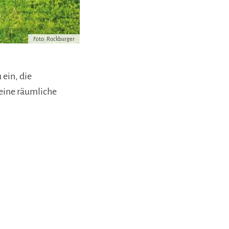
Foto: Rockburger
 ein, die
 eine räumliche