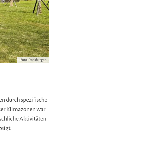
Foto: Rockburger
n durch spezifische
eser Klimazonen war
chliche Aktivitäten
eigt.