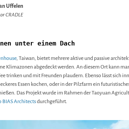
van Uffelen
tor CRADLE
nen unter einem Dach
enhouse
, Taiwan, bietet mehrere aktive und passive archite
ene Klimazonen abgedeckt werden. An diesem Ort kann ma
ee trinken und mit Freunden plaudern. Ebenso lässt sich in
eckeres Essen kochen, oder in der Pilzfarm ein futuristische
enießen. Das Projekt wurde im Rahmen der Taoyuan Agricul
 BIAS Architects
durchgeführt.