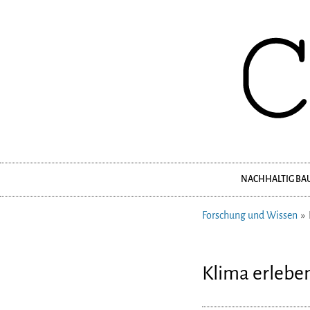
NACHHALTIG BA
Navigation
überspringen
Forschung und Wissen
Klima erlebe