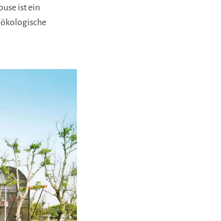
se ist ein
 ökologische