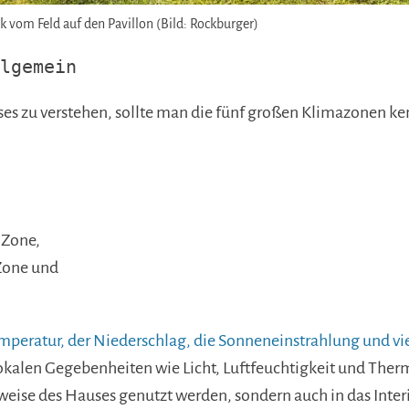
ick vom Feld auf den Pavillon (Bild: Rockburger)
lgemein
ses zu verstehen, sollte man die fünf großen Klimazonen ke
 Zone,
Zone und
mperatur, der Niederschlag, die Sonneneinstrahlung und vi
lokalen Gegebenheiten wie Licht, Luftfeuchtigkeit und Ther
eise des Hauses genutzt werden, sondern auch in das Interie