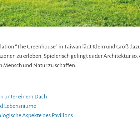
lation “The Greenhouse” in Taiwan lädt Klein und Groß dazu
onen zu erleben. Spielerisch gelingt es der Architektur so,
 Mensch und Natur zu schaffen.
en unter einem Dach
d Lebensräume
ologische Aspekte des Pavillons
s