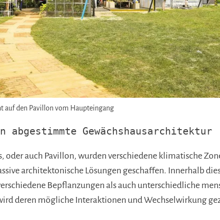
icht auf den Pavillon vom Haupteingang
n abgestimmte Gewächshausarchitektur
 oder auch Pavillon, wurden verschiedene klimatische Zone
ssive architektonische Lösungen geschaffen. Innerhalb di
verschiedene Bepflanzungen als auch unterschiedliche mens
wird deren mögliche Interaktionen und Wechselwirkung gez