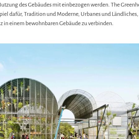
tzung des Gebäudes mit einbezogen werden. The Greenhou
piel dafür, Tradition und Moderne, Urbanes und Ländliches,
nz in einem bewohnbaren Gebäude zu verbinden.