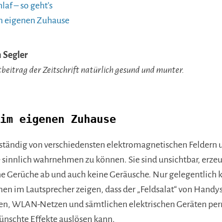
laf – so geht’s
m eigenen Zuhause
 Segler
tbeitrag der Zeitschrift natürlich gesund und munter.
im eigenen Zuhause
t ständig von verschiedensten elektromagnetischen Feldern 
 sinnlich wahrnehmen zu können. Sie sind unsichtbar, erze
ne Gerüche ab und auch keine Geräusche. Nur gelegentlich 
n im Lautsprecher zeigen, dass der „Feldsalat“ von Handys
en, WLAN-Netzen und sämtlichen elektrischen Geräten perm
nschte Effekte auslösen kann.