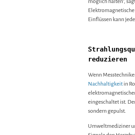
möglich halten“, sag
Elektromagnetische 
Einflüssen kann jeder
Strahlungsqu
reduzieren
Wenn Messtechniker
Nachhaltigkeit
in Ro
elektromagnetischen
eingeschaltet ist. De
sondern gepulst.
Umweltmediziner und