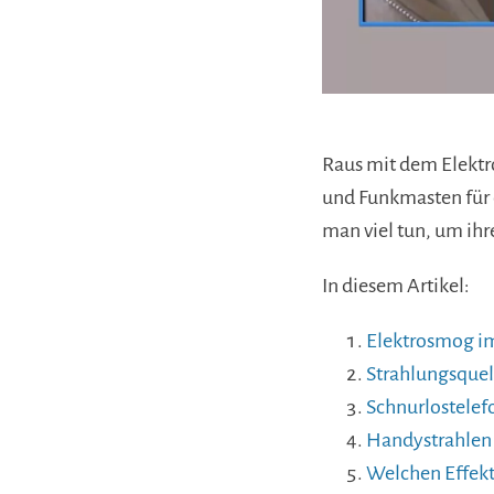
Raus mit dem Elektr
und Funkmasten für 
man viel tun, um ihre
In diesem Artikel:
Elektrosmog i
Strahlungsquell
Schnurlostele
Handystrahlen
Welchen Effekt