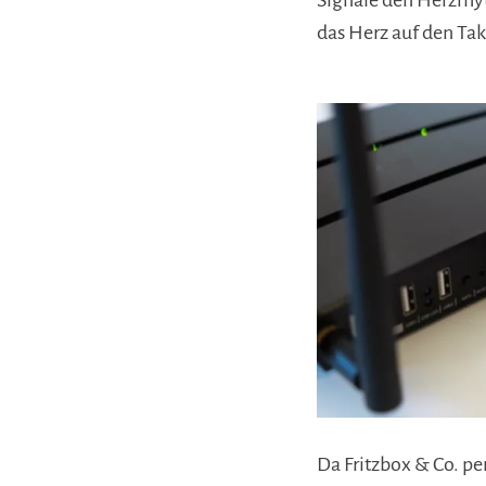
Signale den Herzrhy
das Herz auf den Tak
Da Fritzbox & Co. pe