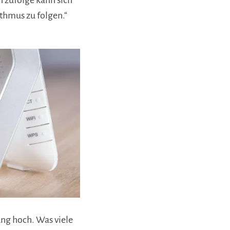
 zufolge kann sich
thmus zu folgen.“
ung hoch. Was viele