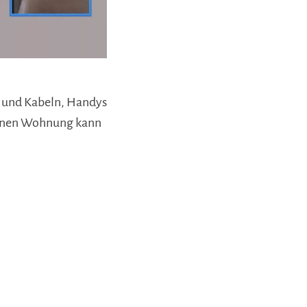
n und Kabeln, Handys
igenen Wohnung kann