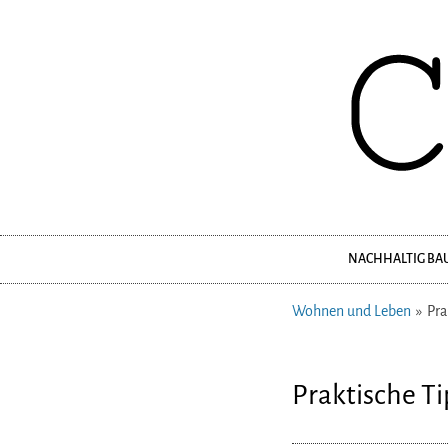
NACHHALTIG BA
Navigation
überspringen
Wohnen und Leben
Pra
Praktische Ti