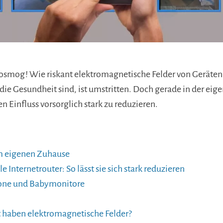
osmog ! Wie riskant elektromagnetische Felder von Geräte
die Gesundheit sind, ist umstritten. Doch gerade in der e
n Einfluss vorsorglich stark zu reduzieren.
m eigenen Zuhause
e Internetrouter: So lässt sie sich stark reduzieren
fone und Babymonitore
 haben elektromagnetische Felder?