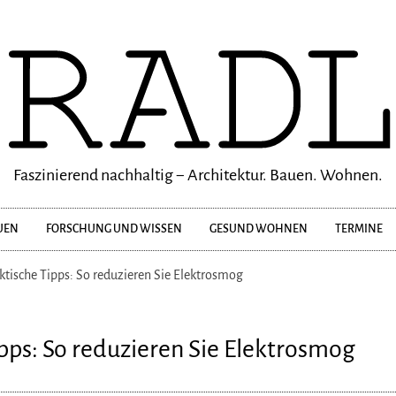
Faszinierend nachhaltig − Architektur. Bauen. Wohnen.
UEN
FORSCHUNG UND WISSEN
GESUND WOHNEN
TERMINE
ktische Tipps: So reduzieren Sie Elektrosmog
pps: So reduzieren Sie Elektrosmog