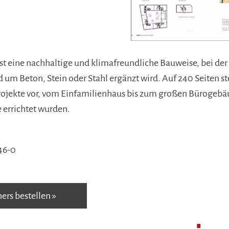
t eine nachhaltige und klimafreundliche Bauweise, bei der
d um Beton, Stein oder Stahl ergänzt wird. Auf 240 Seiten st
ojekte vor, vom Einfamilienhaus bis zum großen Bürogebäu
errichtet wurden.
46-0
hers bestellen »