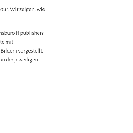
tur. Wir zeigen, wie
sbüro ff publishers
te mit
Bildern vorgestellt.
ion der jeweiligen