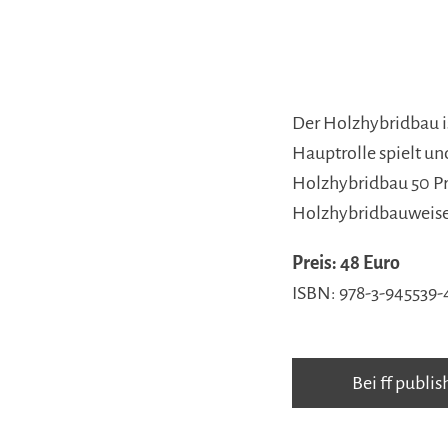
Der Holzhybridbau is
Hauptrolle spielt un
Holzhybridbau 50 Pr
Holzhybridbauweise 
Preis: 48 Euro
ISBN: 978-3-945539-
Bei ff publis