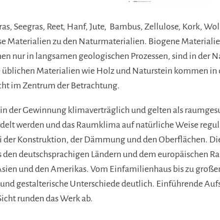
ras, Seegras, Reet, Hanf, Jute, Bambus, Zellulose, Kork, Wo
ese Materialien zu den Naturmaterialien. Biogene Materiali
en nur in langsamen geologischen Prozessen, sind in der Na
 üblichen Materialien wie Holz und Naturstein kommen in
icht im Zentrum der Betrachtung.
in der Gewinnung klimaverträglich und gelten als raumgesu
ndelt werden und das Raumklima auf natürliche Weise regul
bei der Konstruktion, der Dämmung und den Oberflächen. Die
s den deutschsprachigen Ländern und dem europäischen R
 Asien und den Amerikas. Vom Einfamilienhaus bis zu gro
und gestalterische Unterschiede deutlich. Einführende Auf
Sicht runden das Werk ab.