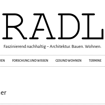
Faszinierend nachhaltig − Architektur. Bauen. Wohnen.
UEN
FORSCHUNG UND WISSEN
GESUND WOHNEN
TERMINE
er