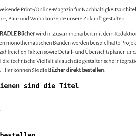
eisende Print-/Online-Magazin für Nachhaltigkeitsarchitek
tur-, Bau- und Wohnkonzepte unsere Zukunft gestalten.
RADLE Bücher
wird in Zusammenarbeit mit dem Redaktion
den monothematischen Bänden werden beispielhafte Projek
zahlreichen Fakten sowie Detail- und Übersichtsplänen und 
die technische Vielfalt als auch die gestalterische Integrat
. Hier können Sie die
Bücher direkt bestellen
.
ienen sind die Titel
e
bestellen