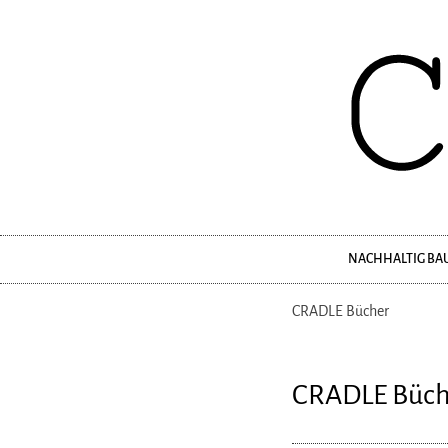
NACHHALTIG BA
Navigation
überspringen
CRADLE Bücher
CRADLE Büch