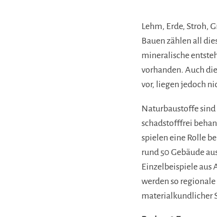
Lehm, Erde, Stroh, G
Bauen zählen all di
mineralische entsteh
vorhanden. Auch die
vor, liegen jedoch n
Naturbaustoffe sind 
schadstofffrei beha
spielen eine Rolle 
rund 50 Gebäude au
Einzelbeispiele aus
werden so regionale 
materialkundlicher 