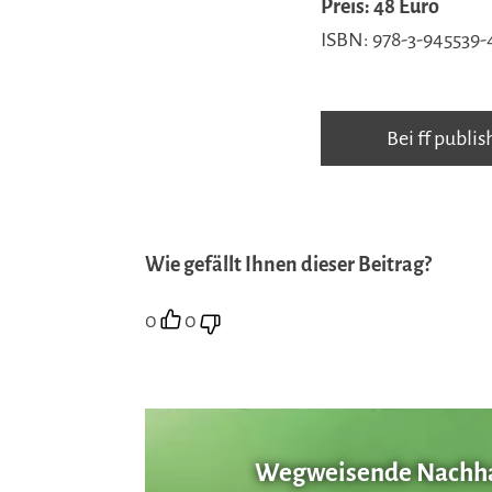
Preis: 48 Euro
ISBN: 978-3-945539-
Bei ff publis
Wie gefällt Ihnen dieser Beitrag?
0
0
Wegweisende Nachhal